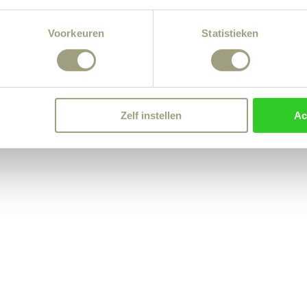
Voorkeuren
Statistieken
Zelf instellen
Ac