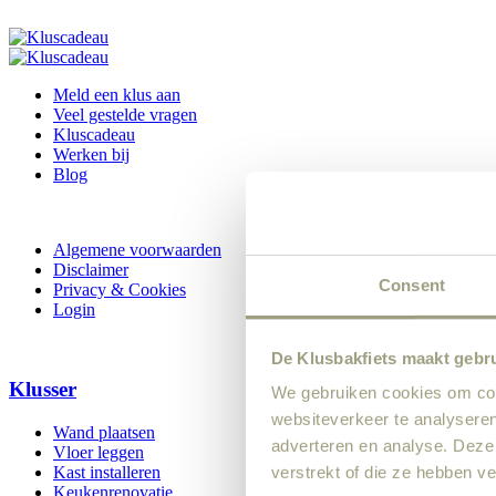
Meld een klus aan
Veel gestelde vragen
Kluscadeau
Werken bij
Blog
Algemene voorwaarden
Disclaimer
Consent
Privacy & Cookies
Login
De Klusbakfiets maakt gebr
Klusser
We gebruiken cookies om cont
websiteverkeer te analyseren
Wand plaatsen
adverteren en analyse. Deze
Vloer leggen
verstrekt of die ze hebben v
Kast installeren
Keukenrenovatie