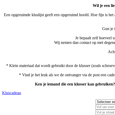
Wil je een l
Een opgeruimde kluslijst geeft een opgeruimd hoofd. Hoe fijn is het
Gun je 
Je bepaalt zelf hoeveel 
Wij nemen dan contact op met degene w
Acht
* Klein materiaal dat wordt gebruikt door de klusser (zoals schroe
* Vind je het leuk als we de ontvanger via de post een ca
Ken je iemand die een klusser kan gebruiken?
Kluscadeau