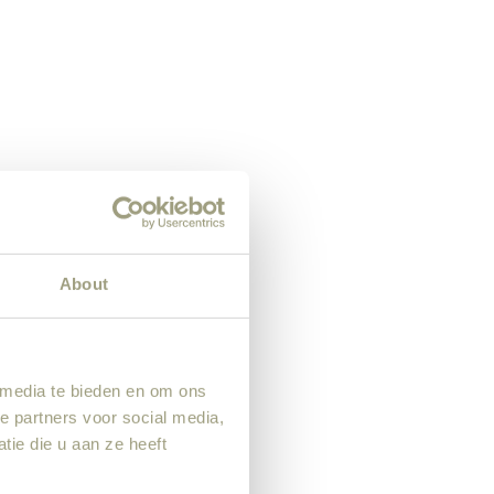
About
 media te bieden en om ons
e partners voor social media,
ie die u aan ze heeft