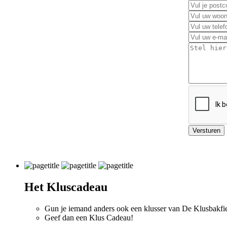
Versturen
Het Kluscadeau
Gun je iemand anders ook een klusser van De Klusbakfie
Geef dan een Klus Cadeau!