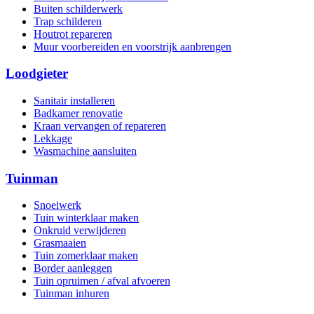
Buiten schilderwerk
Trap schilderen
Houtrot repareren
Muur voorbereiden en voorstrijk aanbrengen
Loodgieter
Sanitair installeren
Badkamer renovatie
Kraan vervangen of repareren
Lekkage
Wasmachine aansluiten
Tuinman
Snoeiwerk
Tuin winterklaar maken
Onkruid verwijderen
Grasmaaien
Tuin zomerklaar maken
Border aanleggen
Tuin opruimen / afval afvoeren
Tuinman inhuren