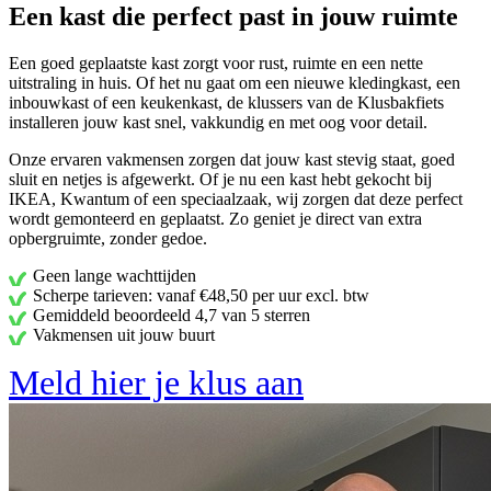
Een kast die perfect past in jouw ruimte
Een goed geplaatste kast zorgt voor rust, ruimte en een nette
uitstraling in huis. Of het nu gaat om een nieuwe kledingkast, een
inbouwkast of een keukenkast, de klussers van de Klusbakfiets
installeren jouw kast snel, vakkundig en met oog voor detail.
Onze ervaren vakmensen zorgen dat jouw kast stevig staat, goed
sluit en netjes is afgewerkt. Of je nu een kast hebt gekocht bij
IKEA, Kwantum of een speciaalzaak, wij zorgen dat deze perfect
wordt gemonteerd en geplaatst. Zo geniet je direct van extra
opbergruimte, zonder gedoe.
Geen lange wachttijden
Scherpe tarieven: vanaf €48,50 per uur excl. btw
Gemiddeld beoordeeld 4,7 van 5 sterren
Vakmensen uit jouw buurt
Meld hier je klus aan