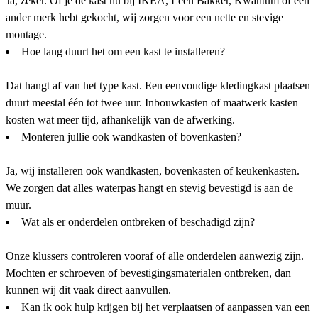
Ja, zeker. Of je de kast nu bij IKEA, Leen Bakker, Kwantum of een
ander merk hebt gekocht, wij zorgen voor een nette en stevige
montage.
Hoe lang duurt het om een kast te installeren?
Dat hangt af van het type kast. Een eenvoudige kledingkast plaatsen
duurt meestal één tot twee uur. Inbouwkasten of maatwerk kasten
kosten wat meer tijd, afhankelijk van de afwerking.
Monteren jullie ook wandkasten of bovenkasten?
Ja, wij installeren ook wandkasten, bovenkasten of keukenkasten.
We zorgen dat alles waterpas hangt en stevig bevestigd is aan de
muur.
Wat als er onderdelen ontbreken of beschadigd zijn?
Onze klussers controleren vooraf of alle onderdelen aanwezig zijn.
Mochten er schroeven of bevestigingsmaterialen ontbreken, dan
kunnen wij dit vaak direct aanvullen.
Kan ik ook hulp krijgen bij het verplaatsen of aanpassen van een