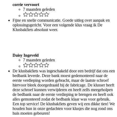
corrie vervoort
7 maanden geleden
Fijne en snelle communicatie. Goede uitleg over aanpak en
oplossingsgericht. Voor een volgende klus vraag ik De
Klusbakfiets absoluut weer.
Daisy Ingeveld
7 maanden geleden
De klusbakfiets was ingeschakeld door een bedrijf dat ons een
bedbank leverde. Deze bank moest gedemonteerd naar de
eerste verdieping worden gebracht, maar de laatste schroef
hiervoor bleek doorgedraaid bij de fabricage. De klusser heeft
deze schroef kunnen verwijderen en heeft zelfs meegeholpen
de bedbank naar de eerste verdieping te brengen en heeft ook
alles gemonteerd zodat de bedbank klaar was voor gebruik.
Een top service! De klusbakfiets geven wij een dikke tien! We
houden hun in onze gedachten voor klusjes die nog rond ons
huis moeten gebeuren!