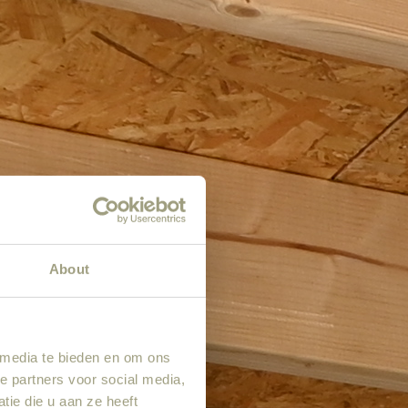
About
 media te bieden en om ons
e partners voor social media,
ie die u aan ze heeft