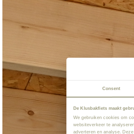
Consent
De Klusbakfiets maakt gebr
We gebruiken cookies om cont
websiteverkeer te analyseren
adverteren en analyse. Deze