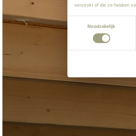
verstrekt of die ze hebben v
Consent
Noodzakelijk
Selection