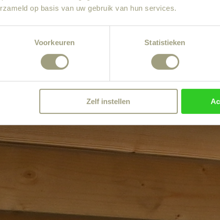
erzameld op basis van uw gebruik van hun services.
Voorkeuren
Statistieken
Zelf instellen
Ac