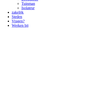
Tuinman
Isolateur
zakelijk
Steden
Vragen?
Werken bij