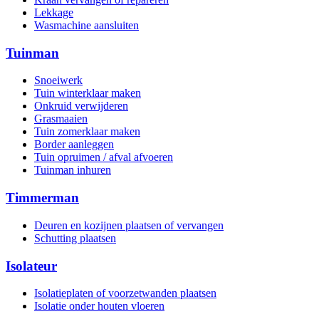
Lekkage
Wasmachine aansluiten
Tuinman
Snoeiwerk
Tuin winterklaar maken
Onkruid verwijderen
Grasmaaien
Tuin zomerklaar maken
Border aanleggen
Tuin opruimen / afval afvoeren
Tuinman inhuren
Timmerman
Deuren en kozijnen plaatsen of vervangen
Schutting plaatsen
Isolateur
Isolatieplaten of voorzetwanden plaatsen
Isolatie onder houten vloeren