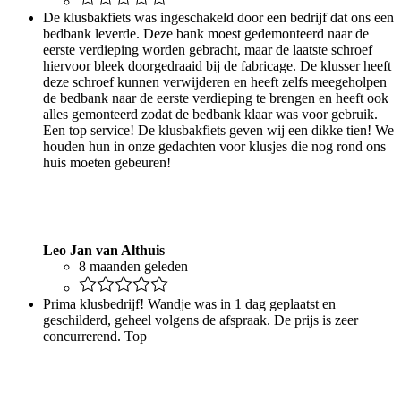
De klusbakfiets was ingeschakeld door een bedrijf dat ons een
bedbank leverde. Deze bank moest gedemonteerd naar de
eerste verdieping worden gebracht, maar de laatste schroef
hiervoor bleek doorgedraaid bij de fabricage. De klusser heeft
deze schroef kunnen verwijderen en heeft zelfs meegeholpen
de bedbank naar de eerste verdieping te brengen en heeft ook
alles gemonteerd zodat de bedbank klaar was voor gebruik.
Een top service! De klusbakfiets geven wij een dikke tien! We
houden hun in onze gedachten voor klusjes die nog rond ons
huis moeten gebeuren!
Leo Jan van Althuis
8 maanden geleden
Prima klusbedrijf! Wandje was in 1 dag geplaatst en
geschilderd, geheel volgens de afspraak. De prijs is zeer
concurrerend. Top