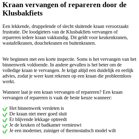
Kraan vervangen of repareren door de
Klusbakfiets
Een lekkende, druppelende of slecht sluitende kraan veroorzaakt
frustratie. De loodgieters van de Klusbakfiets vervangen of
repareren iedere kraan vakkundig. Dit geldt voor keukenkranen,
wastafelkranen, douchekranen en buitenkranen.
We beginnen met een korte inspectie. Soms is het vervangen van het
binnenwerk voldoende. In andere gevallen is het beter om de
volledige kraan te vervangen. Je krijgt altijd een duidelijk en eerlijk
advies, zodat je weer kunt rekenen op een kraan die probleemloos
werkt.
Wanneer laat je een kraan vervangen of repareren? Een kraan
vervangen of repareren is vaak de beste keuze wanneer:
Het binnenwerk versleten is
De kraan niet meer goed sluit
Er blijvende lekkage optreedt
Je de keuken of badkamer vernieuwt
Je een moderner, zuiniger of thermostatisch model wilt