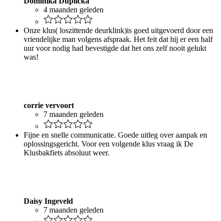
Dominika Duplicka
4 maanden geleden
Onze klus( loszittende deurklink)is goed uitgevoerd door een
vriendelijke man volgens afspraak. Het feit dat hij er een half
uur voor nodig had bevestigde dat het ons zelf nooit gelukt
was!
corrie vervoort
7 maanden geleden
Fijne en snelle communicatie. Goede uitleg over aanpak en
oplossingsgericht. Voor een volgende klus vraag ik De
Klusbakfiets absoluut weer.
Daisy Ingeveld
7 maanden geleden