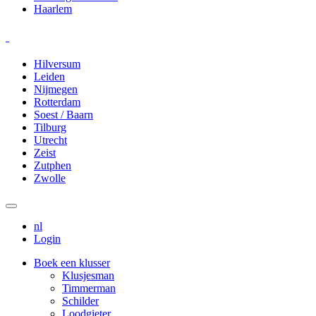
Haarlem
Hilversum
Leiden
Nijmegen
Rotterdam
Soest / Baarn
Tilburg
Utrecht
Zeist
Zutphen
Zwolle
nl
Login
Boek een klusser
Klusjesman
Timmerman
Schilder
Loodgieter