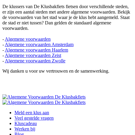
De klussers van De Klusbakfiets fietsen door verschillende steden,
er zijn een aantal steden met andere algemene voorwaarden. Bekijk
de voorwaarden van het stad waar je de klus hebt aangemeld. Staat
de stad er niet tussen? Dan gelden de standaard algemene
voorwaarden.
-
Algemene voorwaarden
-
Algemene voorwaarden Amsterdam
-
Algemene voorwaarden Haarlem
-
Algemene voorwaarden Zeist
-
Algemene voorwaarden Zwolle
Wij danken u voor uw vertrouwen en de samenwerking.
Meld een klus aan
Veel gestelde vragen
Kluscadeau
Werken bij
Blog