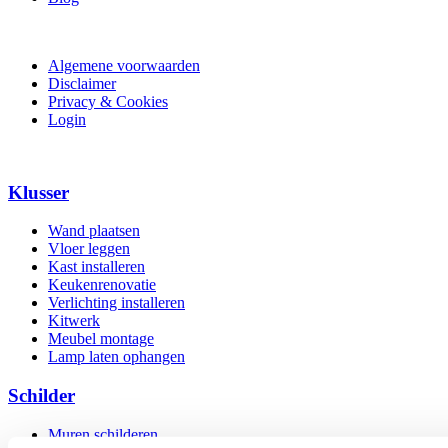
Algemene voorwaarden
Disclaimer
Privacy & Cookies
Login
Klusser
Wand plaatsen
Vloer leggen
Kast installeren
Keukenrenovatie
Verlichting installeren
Kitwerk
Meubel montage
Lamp laten ophangen
Schilder
Muren schilderen