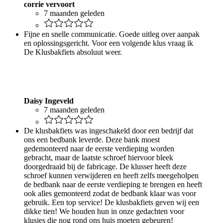
corrie vervoort
7 maanden geleden
Fijne en snelle communicatie. Goede uitleg over aanpak
en oplossingsgericht. Voor een volgende klus vraag ik
De Klusbakfiets absoluut weer.
Daisy Ingeveld
7 maanden geleden
De klusbakfiets was ingeschakeld door een bedrijf dat
ons een bedbank leverde. Deze bank moest
gedemonteerd naar de eerste verdieping worden
gebracht, maar de laatste schroef hiervoor bleek
doorgedraaid bij de fabricage. De klusser heeft deze
schroef kunnen verwijderen en heeft zelfs meegeholpen
de bedbank naar de eerste verdieping te brengen en heeft
ook alles gemonteerd zodat de bedbank klaar was voor
gebruik. Een top service! De klusbakfiets geven wij een
dikke tien! We houden hun in onze gedachten voor
klusjes die nog rond ons huis moeten gebeuren!