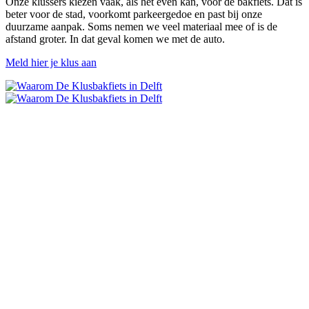
Onze klussers kiezen vaak, als het even kan, voor de bakfiets. Dat is
beter voor de stad, voorkomt parkeergedoe en past bij onze
duurzame aanpak. Soms nemen we veel materiaal mee of is de
afstand groter. In dat geval komen we met de auto.
Meld hier je klus aan