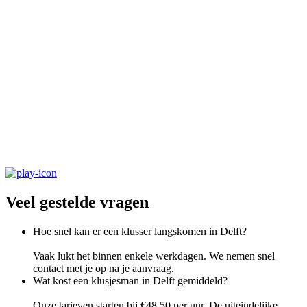
Veel gestelde vragen
Hoe snel kan er een klusser langskomen in Delft?
Vaak lukt het binnen enkele werkdagen. We nemen snel
contact met je op na je aanvraag.
Wat kost een klusjesman in Delft gemiddeld?
Onze tarieven starten bij €48,50 per uur. De uiteindelijke