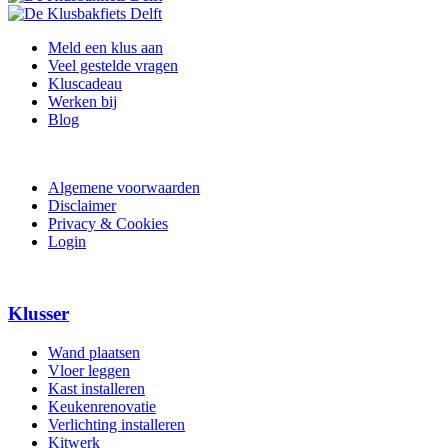
Meld een klus aan
Veel gestelde vragen
Kluscadeau
Werken bij
Blog
Algemene voorwaarden
Disclaimer
Privacy & Cookies
Login
Klusser
Wand plaatsen
Vloer leggen
Kast installeren
Keukenrenovatie
Verlichting installeren
Kitwerk