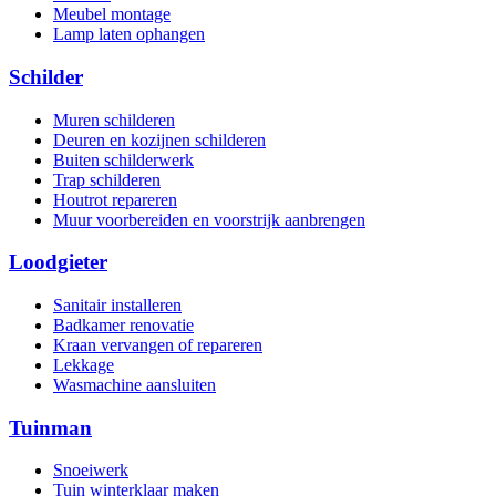
Meubel montage
Lamp laten ophangen
Schilder
Muren schilderen
Deuren en kozijnen schilderen
Buiten schilderwerk
Trap schilderen
Houtrot repareren
Muur voorbereiden en voorstrijk aanbrengen
Loodgieter
Sanitair installeren
Badkamer renovatie
Kraan vervangen of repareren
Lekkage
Wasmachine aansluiten
Tuinman
Snoeiwerk
Tuin winterklaar maken