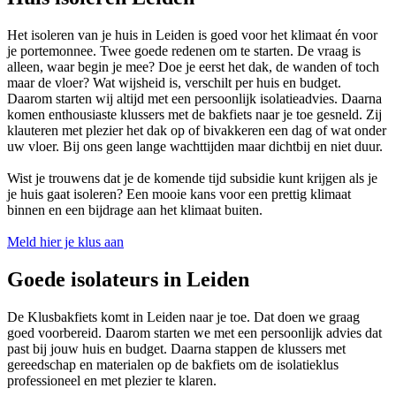
Het isoleren van je huis in Leiden is goed voor het klimaat én voor
je portemonnee. Twee goede redenen om te starten. De vraag is
alleen, waar begin je mee? Doe je eerst het dak, de wanden of toch
maar de vloer? Wat wijsheid is, verschilt per huis en budget.
Daarom starten wij altijd met een persoonlijk isolatieadvies. Daarna
komen enthousiaste klussers met de bakfiets naar je toe gesneld. Zij
klauteren met plezier het dak op of bivakkeren een dag of wat onder
uw vloer. Bij ons geen lange wachttijden maar dichtbij en niet duur.
Wist je trouwens dat je de komende tijd subsidie kunt krijgen als je
je huis gaat isoleren? Een mooie kans voor een prettig klimaat
binnen en een bijdrage aan het klimaat buiten.
Meld hier je klus aan
Goede isolateurs in Leiden
De Klusbakfiets komt in Leiden naar je toe. Dat doen we graag
goed voorbereid. Daarom starten we met een persoonlijk advies dat
past bij jouw huis en budget. Daarna stappen de klussers met
gereedschap en materialen op de bakfiets om de isolatieklus
professioneel en met plezier te klaren.