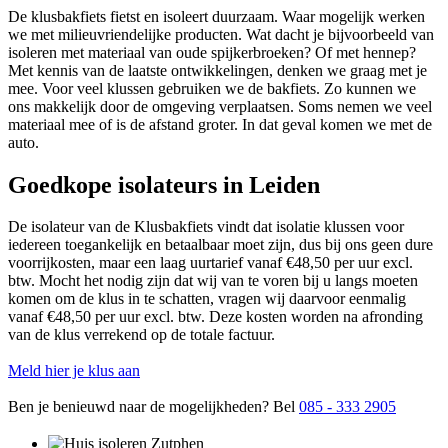
De klusbakfiets fietst en isoleert duurzaam. Waar mogelijk werken
we met milieuvriendelijke producten. Wat dacht je bijvoorbeeld van
isoleren met materiaal van oude spijkerbroeken? Of met hennep?
Met kennis van de laatste ontwikkelingen, denken we graag met je
mee. Voor veel klussen gebruiken we de bakfiets. Zo kunnen we
ons makkelijk door de omgeving verplaatsen. Soms nemen we veel
materiaal mee of is de afstand groter. In dat geval komen we met de
auto.
Goedkope isolateurs in Leiden
De isolateur van de Klusbakfiets vindt dat isolatie klussen voor
iedereen toegankelijk en betaalbaar moet zijn, dus bij ons geen dure
voorrijkosten, maar een laag uurtarief vanaf €48,50 per uur excl.
btw. Mocht het nodig zijn dat wij van te voren bij u langs moeten
komen om de klus in te schatten, vragen wij daarvoor eenmalig
vanaf €48,50 per uur excl. btw. Deze kosten worden na afronding
van de klus verrekend op de totale factuur.
Meld hier je klus aan
Ben je benieuwd naar de mogelijkheden? Bel
085 - 333 2905