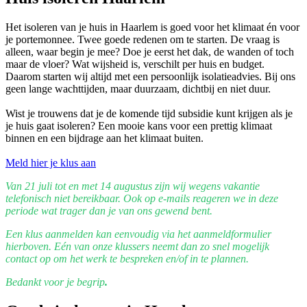
Het isoleren van je huis in Haarlem is goed voor het klimaat én voor
je portemonnee. Twee goede redenen om te starten. De vraag is
alleen, waar begin je mee? Doe je eerst het dak, de wanden of toch
maar de vloer? Wat wijsheid is, verschilt per huis en budget.
Daarom starten wij altijd met een persoonlijk isolatieadvies. Bij ons
geen lange wachttijden, maar duurzaam, dichtbij en niet duur.
Wist je trouwens dat je de komende tijd subsidie kunt krijgen als je
je huis gaat isoleren? Een mooie kans voor een prettig klimaat
binnen en een bijdrage aan het klimaat buiten.
Meld hier je klus aan
Van 21 juli tot en met 14 augustus zijn wij wegens vakantie
telefonisch niet bereikbaar.
Ook op e-mails reageren we in deze
periode wat trager dan je van ons gewend bent.
Een klus aanmelden kan eenvoudig via het aanmeldformulier
hierboven.
Eén van onze klussers neemt dan zo snel mogelijk
contact op om het werk te bespreken en/of in te plannen.
Bedankt voor je begrip
.