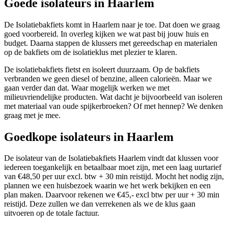
Goede isolateurs in Haarlem
De Isolatiebakfiets komt in Haarlem naar je toe. Dat doen we graag
goed voorbereid. In overleg kijken we wat past bij jouw huis en
budget. Daarna stappen de klussers met gereedschap en materialen
op de bakfiets om de isolatieklus met plezier te klaren.
De isolatiebakfiets fietst en isoleert duurzaam. Op de bakfiets
verbranden we geen diesel of benzine, alleen calorieën. Maar we
gaan verder dan dat. Waar mogelijk werken we met
milieuvriendelijke producten. Wat dacht je bijvoorbeeld van isoleren
met materiaal van oude spijkerbroeken? Of met hennep? We denken
graag met je mee.
Goedkope isolateurs in Haarlem
De isolateur van de Isolatiebakfiets Haarlem vindt dat klussen voor
iedereen toegankelijk en betaalbaar moet zijn, met een laag uurtarief
van €48,50 per uur excl. btw + 30 min reistijd. Mocht het nodig zijn,
plannen we een huisbezoek waarin we het werk bekijken en een
plan maken. Daarvoor rekenen we €45,- excl btw per uur + 30 min
reistijd. Deze zullen we dan verrekenen als we de klus gaan
uitvoeren op de totale factuur.