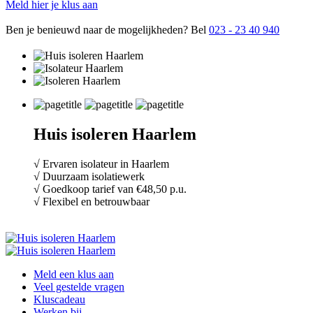
Meld hier je klus aan
Ben je benieuwd naar de mogelijkheden? Bel
023 - 23 40 940
Huis isoleren Haarlem
√ Ervaren isolateur in Haarlem
√ Duurzaam isolatiewerk
√ Goedkoop tarief van €48,50 p.u.
√ Flexibel en betrouwbaar
Meld een klus aan
Veel gestelde vragen
Kluscadeau
Werken bij