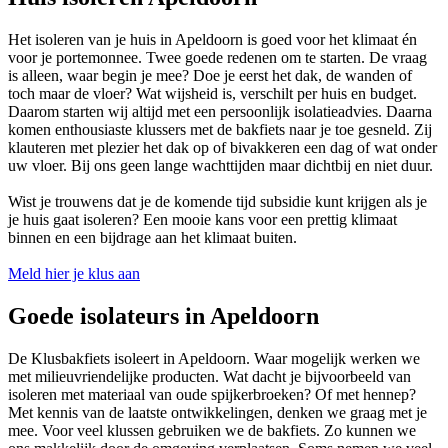
Het isoleren van je huis in Apeldoorn is goed voor het klimaat én
voor je portemonnee. Twee goede redenen om te starten. De vraag
is alleen, waar begin je mee? Doe je eerst het dak, de wanden of
toch maar de vloer? Wat wijsheid is, verschilt per huis en budget.
Daarom starten wij altijd met een persoonlijk isolatieadvies. Daarna
komen enthousiaste klussers met de bakfiets naar je toe gesneld. Zij
klauteren met plezier het dak op of bivakkeren een dag of wat onder
uw vloer. Bij ons geen lange wachttijden maar dichtbij en niet duur.
Wist je trouwens dat je de komende tijd subsidie kunt krijgen als je
je huis gaat isoleren? Een mooie kans voor een prettig klimaat
binnen en een bijdrage aan het klimaat buiten.
Meld hier je klus aan
Goede isolateurs in Apeldoorn
De Klusbakfiets isoleert in Apeldoorn. Waar mogelijk werken we
met milieuvriendelijke producten. Wat dacht je bijvoorbeeld van
isoleren met materiaal van oude spijkerbroeken? Of met hennep?
Met kennis van de laatste ontwikkelingen, denken we graag met je
mee. Voor veel klussen gebruiken we de bakfiets. Zo kunnen we