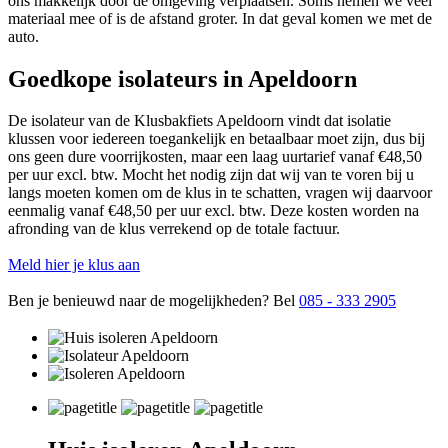
ons makkelijk door de omgeving verplaatsen. Soms nemen we veel
materiaal mee of is de afstand groter. In dat geval komen we met de
auto.
Goedkope isolateurs in Apeldoorn
De isolateur van de Klusbakfiets Apeldoorn vindt dat isolatie
klussen voor iedereen toegankelijk en betaalbaar moet zijn, dus bij
ons geen dure voorrijkosten, maar een laag uurtarief vanaf €48,50
per uur excl. btw. Mocht het nodig zijn dat wij van te voren bij u
langs moeten komen om de klus in te schatten, vragen wij daarvoor
eenmalig vanaf €48,50 per uur excl. btw. Deze kosten worden na
afronding van de klus verrekend op de totale factuur.
Meld hier je klus aan
Ben je benieuwd naar de mogelijkheden? Bel
085 - 333 2905