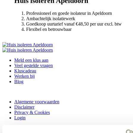
Huis isoleren Apeldoorn
Professioneel en goede isolateur in Apeldoorn
Ambachtelijk isolatiewerk
Goedkoop uurtarief vanaf €48,50 per uur excl. btw
Flexibel en betrouwbaar
Meld een klus aan
Veel gestelde vragen
Kluscadeau
Werken bij
Blog
Algemene voorwaarden
Disclaimer
Privacy & Cookies
Login