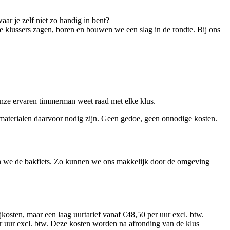
ar je zelf niet zo handig in bent?
e klussers zagen, boren en bouwen we een slag in de rondte. Bij ons
Onze ervaren timmerman weet raad met elke klus.
aterialen daarvoor nodig zijn. Geen gedoe, geen onnodige kosten.
ken we de bakfiets. Zo kunnen we ons makkelijk door de omgeving
kosten, maar een laag uurtarief vanaf €48,50 per uur excl. btw.
er uur excl. btw. Deze kosten worden na afronding van de klus