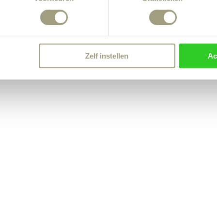
Zelf instellen
Ac