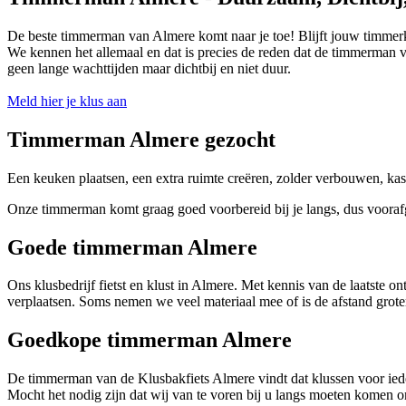
De beste timmerman van Almere komt naar je toe! Blijft jouw timmerklu
We kennen het allemaal en dat is precies de reden dat de timmerman v
geen lange wachttijden maar dichtbij en niet duur.
Meld hier je klus aan
Timmerman Almere gezocht
Een keuken plaatsen, een extra ruimte creëren, zolder verbouwen, ka
Onze timmerman komt graag goed voorbereid bij je langs, dus vooraf
Goede timmerman Almere
Ons klusbedrijf fietst en klust in Almere. Met kennis van de laatst
verplaatsen. Soms nemen we veel materiaal mee of is de afstand grot
Goedkope timmerman Almere
De timmerman van de Klusbakfiets Almere vindt dat klussen voor iedere
Mocht het nodig zijn dat wij van te voren bij u langs moeten komen o