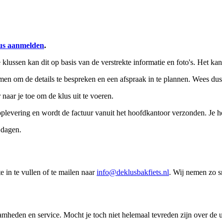
lus aanmelden
.
 klussen kan dit op basis van de verstrekte informatie en foto's. Het k
men om de details te bespreken en een afspraak in te plannen. Wees dus
naar je toe om de klus uit te voeren.
oplevering en wordt de factuur vanuit het hoofdkantoor verzonden. Je ho
 dagen.
 in te vullen of te mailen naar
info@deklusbakfiets.nl
. Wij nemen zo s
amheden en service. Mocht je toch niet helemaal tevreden zijn over d