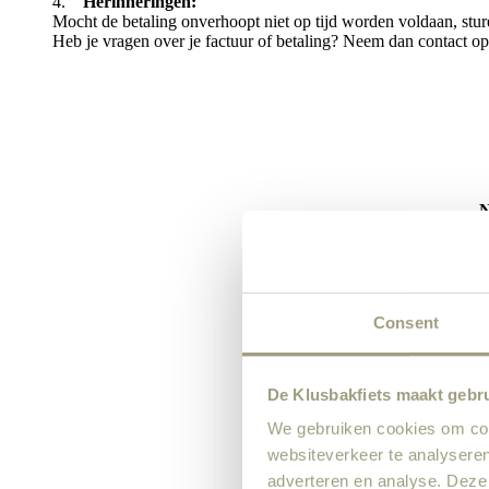
4.
Herinneringen:
Mocht de betaling onverhoopt niet op tijd worden voldaan, stu
Heb je vragen over je factuur of betaling? Neem dan contact o
N
Consent
De Klusbakfiets maakt gebr
We gebruiken cookies om cont
websiteverkeer te analyseren
adverteren en analyse. Deze