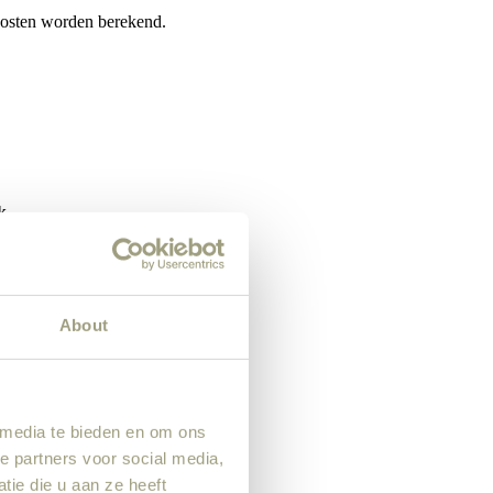
 kosten worden berekend.
k.
About
 media te bieden en om ons
e partners voor social media,
ie die u aan ze heeft