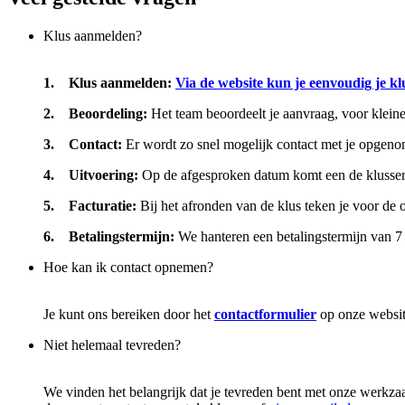
Klus aanmelden?
1. Klus aanmelden:
Via de website kun je eenvoudig je k
2. Beoordeling:
Het team beoordeelt je aanvraag, voor kleine
3. Contact:
Er wordt zo snel mogelijk contact met je opgeno
4. Uitvoering:
Op de afgesproken datum komt een de klusser 
5. Facturatie:
Bij het afronden van de klus teken je voor de 
6. Betalingstermijn:
We hanteren een betalingstermijn van 7
Hoe kan ik contact opnemen?
Je kunt ons bereiken door het
contactformulier
op onze website
Niet helemaal tevreden?
We vinden het belangrijk dat je tevreden bent met onze werkza