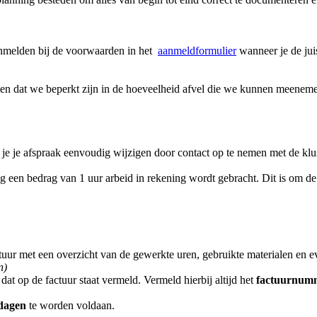
 aanmelden bij de voorwaarden in het
aanmeldformulier
wanneer je de juis
n dat we beperkt zijn in de hoeveelheid afvel die we kunnen meeneme
 je afspraak eenvoudig wijzigen door contact op te nemen met de klusse
g een bedrag van 1 uur arbeid in rekening wordt gebracht. Dit is om de
tuur met een overzicht van de gewerkte uren, gebruikte materialen en ev
n)
t op de factuur staat vermeld. Vermeld hierbij altijd het
factuurnum
dagen
te worden voldaan.