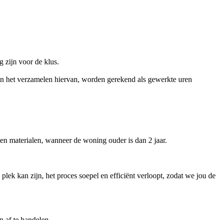
 zijn voor de klus.
aan het verzamelen hiervan, worden gerekend als gewerkte uren
en materialen, wanneer de woning ouder is dan 2 jaar.
lek kan zijn, het proces soepel en efficiënt verloopt, zodat we jou de
n af te handelen.