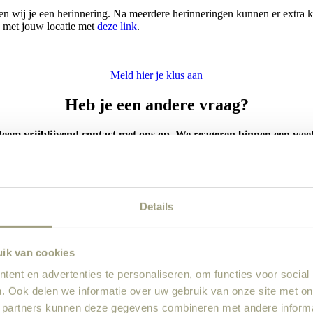
ren wij je een herinnering. Na meerdere herinneringen kunnen er extra
p met jouw locatie met
deze link
.
Meld hier je klus aan
Heb je een andere vraag?
eem vrijblijvend contact met ons op. We reageren binnen een wee
Details
uik van cookies
ent en advertenties te personaliseren, om functies voor social
. Ook delen we informatie over uw gebruik van onze site met on
 partners kunnen deze gegevens combineren met andere informat