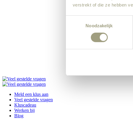
verstrekt of die ze hebben v
Consent
Noodzakelijk
Selection
Versturen
Meld een klus aan
Veel gestelde vragen
Kluscadeau
Werken bij
Blog