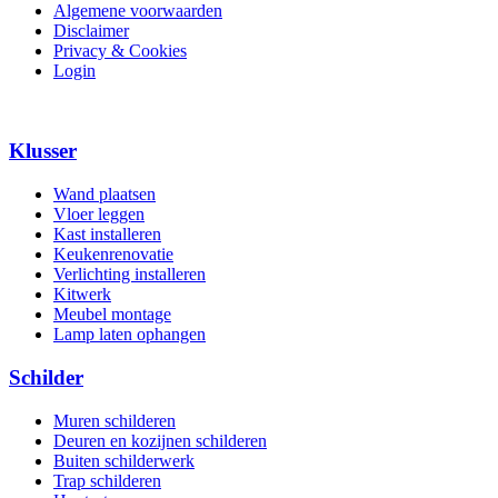
Algemene voorwaarden
Disclaimer
Privacy & Cookies
Login
Klusser
Wand plaatsen
Vloer leggen
Kast installeren
Keukenrenovatie
Verlichting installeren
Kitwerk
Meubel montage
Lamp laten ophangen
Schilder
Muren schilderen
Deuren en kozijnen schilderen
Buiten schilderwerk
Trap schilderen