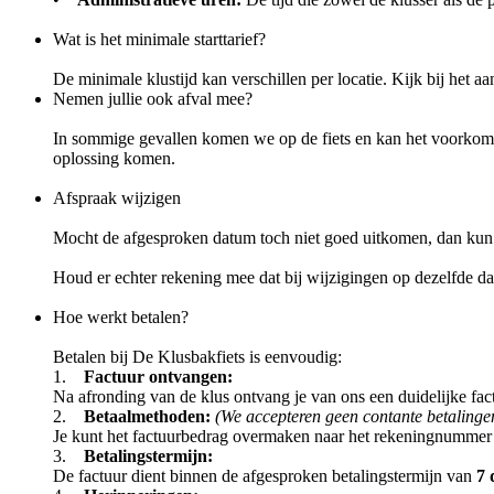
Wat is het minimale starttarief?
De minimale klustijd kan verschillen per locatie. Kijk bij het
Nemen jullie ook afval mee?
In sommige gevallen komen we op de fiets en kan het voorkome
oplossing komen.
Afspraak wijzigen
Mocht de afgesproken datum toch niet goed uitkomen, dan kun je
Houd er echter rekening mee dat bij wijzigingen op dezelfde da
Hoe werkt betalen?
Betalen bij De Klusbakfiets is eenvoudig:
1.
Factuur ontvangen:
Na afronding van de klus ontvang je van ons een duidelijke fac
2.
Betaalmethoden:
(We accepteren geen contante betalinge
Je kunt het factuurbedrag overmaken naar het rekeningnummer da
3.
Betalingstermijn:
De factuur dient binnen de afgesproken betalingstermijn van
7 