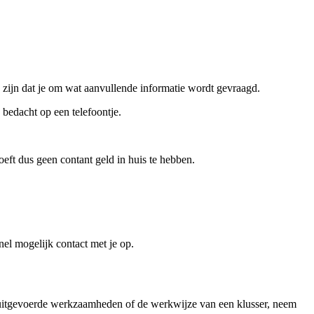
an zijn dat je om wat aanvullende informatie wordt gevraagd.
 bedacht op een telefoontje.
eft dus geen contant geld in huis te hebben.
nel mogelijk contact met je op.
e uitgevoerde werkzaamheden of de werkwijze van een klusser, neem