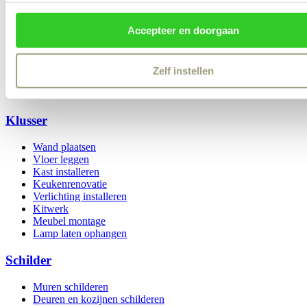
Accepteer en doorgaan
Algemene voorwaarden
Disclaimer
Privacy & Cookies
Zelf instellen
Login
Klusser
Wand plaatsen
Vloer leggen
Kast installeren
Keukenrenovatie
Verlichting installeren
Kitwerk
Meubel montage
Lamp laten ophangen
Schilder
Muren schilderen
Deuren en kozijnen schilderen