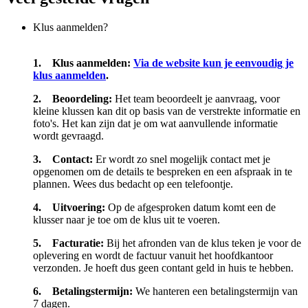
Klus aanmelden?
1. Klus aanmelden:
Via de website kun je eenvoudig je
klus aanmelden
.
2. Beoordeling:
Het team beoordeelt je aanvraag, voor
kleine klussen kan dit op basis van de verstrekte informatie en
foto's. Het kan zijn dat je om wat aanvullende informatie
wordt gevraagd.
3. Contact:
Er wordt zo snel mogelijk contact met je
opgenomen om de details te bespreken en een afspraak in te
plannen. Wees dus bedacht op een telefoontje.
4. Uitvoering:
Op de afgesproken datum komt een de
klusser naar je toe om de klus uit te voeren.
5. Facturatie:
Bij het afronden van de klus teken je voor de
oplevering en wordt de factuur vanuit het hoofdkantoor
verzonden. Je hoeft dus geen contant geld in huis te hebben.
6. Betalingstermijn:
We hanteren een betalingstermijn van
7 dagen.