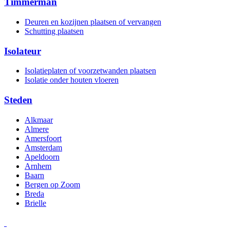
Timmerman
Deuren en kozijnen plaatsen of vervangen
Schutting plaatsen
Isolateur
Isolatieplaten of voorzetwanden plaatsen
Isolatie onder houten vloeren
Steden
Alkmaar
Almere
Amersfoort
Amsterdam
Apeldoorn
Arnhem
Baarn
Bergen op Zoom
Breda
Brielle