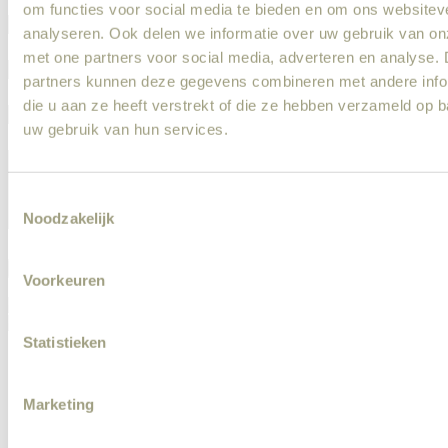
om functies voor social media te bieden en om ons websitev
analyseren. Ook delen we informatie over uw gebruik van on
met one partners voor social media, adverteren en analyse.
partners kunnen deze gegevens combineren met andere info
die u aan ze heeft verstrekt of die ze hebben verzameld op 
uw gebruik van hun services.
Consent
Noodzakelijk
Selection
Versturen
Voorkeuren
Statistieken
Meld een klus aan
Veel gestelde vragen
Kluscadeau
Marketing
Werken bij
Blog