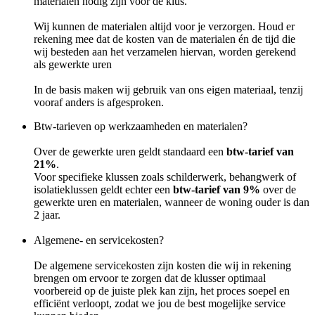
materialen nodig zijn voor de klus.
Wij kunnen de materialen altijd voor je verzorgen. Houd er
rekening mee dat de kosten van de materialen én de tijd die
wij besteden aan het verzamelen hiervan, worden gerekend
als gewerkte uren
In de basis maken wij gebruik van ons eigen materiaal, tenzij
vooraf anders is afgesproken.
Btw-tarieven op werkzaamheden en materialen?
Over de gewerkte uren geldt standaard een
btw-tarief van
21%
.
Voor specifieke klussen zoals schilderwerk, behangwerk of
isolatieklussen geldt echter een
btw-tarief van 9%
over de
gewerkte uren en materialen, wanneer de woning ouder is dan
2 jaar.
Algemene- en servicekosten?
De algemene servicekosten zijn kosten die wij in rekening
brengen om ervoor te zorgen dat de klusser optimaal
voorbereid op de juiste plek kan zijn, het proces soepel en
efficiënt verloopt, zodat we jou de best mogelijke service