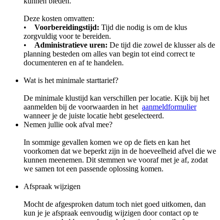
kunnen bieden.
Deze kosten omvatten:
•
Voorbereidingstijd:
Tijd die nodig is om de klus
zorgvuldig voor te bereiden.
•
Administratieve uren:
De tijd die zowel de klusser als de
planning besteden om alles van begin tot eind correct te
documenteren en af te handelen.
Wat is het minimale starttarief?
De minimale klustijd kan verschillen per locatie. Kijk bij het
aanmelden bij de voorwaarden in het
aanmeldformulier
wanneer je de juiste locatie hebt geselecteerd.
Nemen jullie ook afval mee?
In sommige gevallen komen we op de fiets en kan het
voorkomen dat we beperkt zijn in de hoeveelheid afvel die we
kunnen meenemen. Dit stemmen we vooraf met je af, zodat
we samen tot een passende oplossing komen.
Afspraak wijzigen
Mocht de afgesproken datum toch niet goed uitkomen, dan
kun je je afspraak eenvoudig wijzigen door contact op te