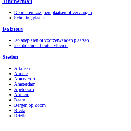
Timmerman
Deuren en kozijnen plaatsen of vervangen
Schutting plaatsen
Isolateur
Isolatieplaten of voorzetwanden plaatsen
Isolatie onder houten vloeren
Steden
Alkmaar
Almere
Amersfoort
Amsterdam
Apeldoorn
Arnhem
Baarn
Bergen op Zoom
Breda
Brielle