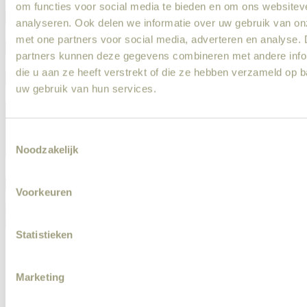
om functies voor social media te bieden en om ons websitev
analyseren. Ook delen we informatie over uw gebruik van on
met one partners voor social media, adverteren en analyse.
partners kunnen deze gegevens combineren met andere info
die u aan ze heeft verstrekt of die ze hebben verzameld op 
uw gebruik van hun services.
Consent
Noodzakelijk
Selection
Versturen
Voorkeuren
Statistieken
Meld een klus aan
Veel gestelde vragen
Kluscadeau
Marketing
Werken bij
Blog