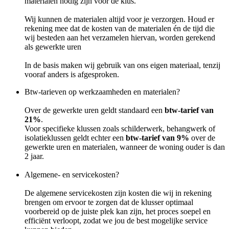
materialen nodig zijn voor de klus.
Wij kunnen de materialen altijd voor je verzorgen. Houd er
rekening mee dat de kosten van de materialen én de tijd die
wij besteden aan het verzamelen hiervan, worden gerekend
als gewerkte uren
In de basis maken wij gebruik van ons eigen materiaal, tenzij
vooraf anders is afgesproken.
Btw-tarieven op werkzaamheden en materialen?
Over de gewerkte uren geldt standaard een
btw-tarief van
21%
.
Voor specifieke klussen zoals schilderwerk, behangwerk of
isolatieklussen geldt echter een
btw-tarief van 9%
over de
gewerkte uren en materialen, wanneer de woning ouder is dan
2 jaar.
Algemene- en servicekosten?
De algemene servicekosten zijn kosten die wij in rekening
brengen om ervoor te zorgen dat de klusser optimaal
voorbereid op de juiste plek kan zijn, het proces soepel en
efficiënt verloopt, zodat we jou de best mogelijke service