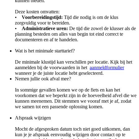
kunnen bieden.
Deze kosten omvatten:
•
Voorbereidingstijd:
Tijd die nodig is om de klus
zorgvuldig voor te bereiden.
•
Administratieve uren:
De tijd die zowel de klusser als de
planning besteden om alles van begin tot eind correct te
documenteren en af te handelen.
Wat is het minimale starttarief?
De minimale klustijd kan verschillen per locatie. Kijk bij het
aanmelden bij de voorwaarden in het
aanmeldformulier
wanneer je de juiste locatie hebt geselecteerd.
Nemen jullie ook afval mee?
In sommige gevallen komen we op de fiets en kan het
voorkomen dat we beperkt zijn in de hoeveelheid afvel die we
kunnen meenemen. Dit stemmen we vooraf met je af, zodat
we samen tot een passende oplossing komen.
Afspraak wijzigen
Mocht de afgesproken datum toch niet goed uitkomen, dan
kun je je afspraak eenvoudig wijzigen door contact op te