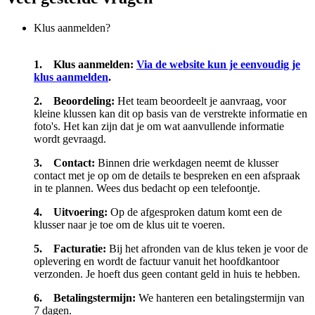
Klus aanmelden?
1. Klus aanmelden:
Via de website kun je eenvoudig je
klus aanmelden
.
2. Beoordeling:
Het team beoordeelt je aanvraag, voor
kleine klussen kan dit op basis van de verstrekte informatie en
foto's. Het kan zijn dat je om wat aanvullende informatie
wordt gevraagd.
3. Contact:
Binnen drie werkdagen neemt de klusser
contact met je op om de details te bespreken en een afspraak
in te plannen. Wees dus bedacht op een telefoontje.
4. Uitvoering:
Op de afgesproken datum komt een de
klusser naar je toe om de klus uit te voeren.
5. Facturatie:
Bij het afronden van de klus teken je voor de
oplevering en wordt de factuur vanuit het hoofdkantoor
verzonden. Je hoeft dus geen contant geld in huis te hebben.
6. Betalingstermijn:
We hanteren een betalingstermijn van
7 dagen.