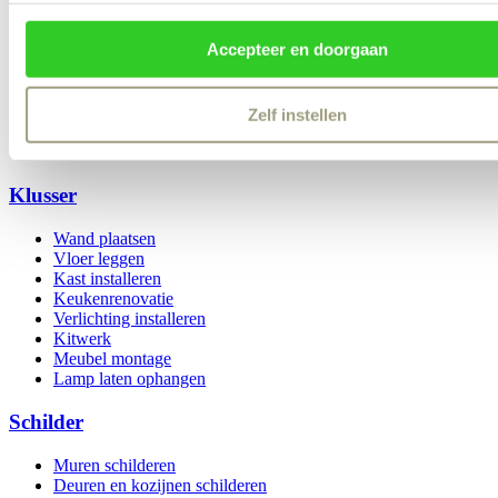
Accepteer en doorgaan
Algemene voorwaarden
Disclaimer
Privacy & Cookies
Zelf instellen
Login
Klusser
Wand plaatsen
Vloer leggen
Kast installeren
Keukenrenovatie
Verlichting installeren
Kitwerk
Meubel montage
Lamp laten ophangen
Schilder
Muren schilderen
Deuren en kozijnen schilderen