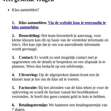
Klus aanmelden?
1. Klus aanmelden:
Via de website kun je eenvoudig je
klus aanmelden
.
2. Beoordeling:
Het team beoordeelt je aanvraag, voor
kleine klussen kan dit op basis van de verstrekte informatie en
foto's. Het kan zijn dat je om wat aanvullende informatie
wordt gevraagd.
3. Contact:
Er wordt zo snel mogelijk contact met je
opgenomen om de details te bespreken en een afspraak in te
plannen. Wees dus bedacht op een telefoontje.
4. Uitvoering:
Op de afgesproken datum komt een de
klusser naar je toe om de klus uit te voeren.
5. Facturatie:
Bij het afronden van de klus teken je voor de
oplevering en wordt de factuur vanuit het hoofdkantoor
verzonden. Je hoeft dus geen contant geld in huis te hebben.
6. Betalingstermijn:
We hanteren een betalingstermijn van
7 dagen.