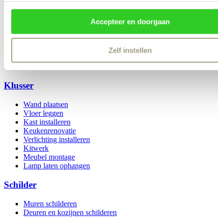
Accepteer en doorgaan
Algemene voorwaarden
Disclaimer
Privacy & Cookies
Zelf instellen
Login
Klusser
Wand plaatsen
Vloer leggen
Kast installeren
Keukenrenovatie
Verlichting installeren
Kitwerk
Meubel montage
Lamp laten ophangen
Schilder
Muren schilderen
Deuren en kozijnen schilderen