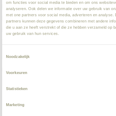
om functies voor social media te bieden en om ons websitev
analyseren. Ook delen we informatie over uw gebruik van on
met one partners voor social media, adverteren en analyse.
partners kunnen deze gegevens combineren met andere info
die u aan ze heeft verstrekt of die ze hebben verzameld op 
uw gebruik van hun services.
Consent
Noodzakelijk
Selection
Versturen
Voorkeuren
Statistieken
Meld een klus aan
Veel gestelde vragen
Kluscadeau
Marketing
Werken bij
Blog