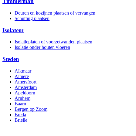
Timmerman
Deuren en kozijnen plaatsen of vervangen
Schutting plaatsen
Isolateur
Isolatieplaten of voorzetwanden plaatsen
Isolatie onder houten vloeren
Steden
Alkmaar
Almere
Amersfoort
Amsterdam
Apeldoorn
Arnhem
Baarn
Bergen op Zoom
Breda
Brielle