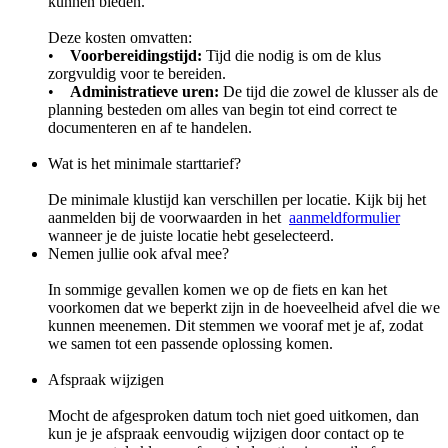
kunnen bieden.
Deze kosten omvatten:
•
Voorbereidingstijd:
Tijd die nodig is om de klus
zorgvuldig voor te bereiden.
•
Administratieve uren:
De tijd die zowel de klusser als de
planning besteden om alles van begin tot eind correct te
documenteren en af te handelen.
Wat is het minimale starttarief?
De minimale klustijd kan verschillen per locatie. Kijk bij het
aanmelden bij de voorwaarden in het
aanmeldformulier
wanneer je de juiste locatie hebt geselecteerd.
Nemen jullie ook afval mee?
In sommige gevallen komen we op de fiets en kan het
voorkomen dat we beperkt zijn in de hoeveelheid afvel die we
kunnen meenemen. Dit stemmen we vooraf met je af, zodat
we samen tot een passende oplossing komen.
Afspraak wijzigen
Mocht de afgesproken datum toch niet goed uitkomen, dan
kun je je afspraak eenvoudig wijzigen door contact op te