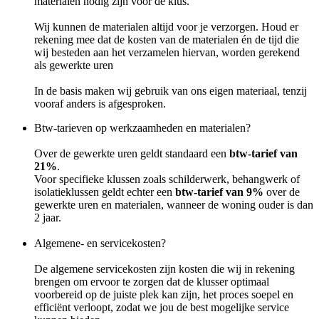
materialen nodig zijn voor de klus.
Wij kunnen de materialen altijd voor je verzorgen. Houd er
rekening mee dat de kosten van de materialen én de tijd die
wij besteden aan het verzamelen hiervan, worden gerekend
als gewerkte uren
In de basis maken wij gebruik van ons eigen materiaal, tenzij
vooraf anders is afgesproken.
Btw-tarieven op werkzaamheden en materialen?
Over de gewerkte uren geldt standaard een
btw-tarief van
21%
.
Voor specifieke klussen zoals schilderwerk, behangwerk of
isolatieklussen geldt echter een
btw-tarief van 9%
over de
gewerkte uren en materialen, wanneer de woning ouder is dan
2 jaar.
Algemene- en servicekosten?
De algemene servicekosten zijn kosten die wij in rekening
brengen om ervoor te zorgen dat de klusser optimaal
voorbereid op de juiste plek kan zijn, het proces soepel en
efficiënt verloopt, zodat we jou de best mogelijke service